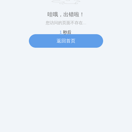
哇哦，出错啦！
您访问的页面不存在...
1
秒后
返回首页