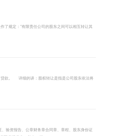
作了规定：“有限责任公司的股东之间可以相互转让其
没有贷款。 详细的讲：股权转让是指是公司股东依法将
证、验资报告、公章财务章合同章、章程、股东身份证