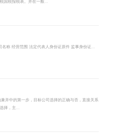
国税报税表。并在一般...
名称 经营范围 法定代表人身份证原件 监事身份证...
购兼并中的第一步，目标公司选择的正确与否，直接关系
择，主...